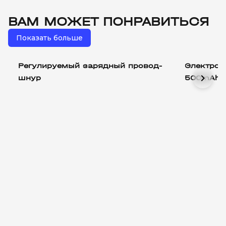
ВАМ МОЖЕТ ПОНРАВИТЬСЯ
Показать больше
Регулируемый зарядный провод-
Электрон
chevron_right
шнур
500mAh