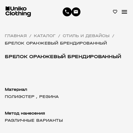
menu
phone
email
favorite_border
ГЛАВНАЯ
КАТАЛОГ
СТИЛЬ И ДЕВАЙСЫ
/
/
/
БРЕЛОК ОРАНЖЕВЫЙ БРЕНДИРОВАННЫЙ
БРЕЛОК ОРАНЖЕВЫЙ БРЕНДИРОВАННЫЙ
Материал
ПОЛИЭСТЕР ,
РЕЗИНА
Метод нанесения
РАЗЛИЧНЫЕ ВАРИАНТЫ