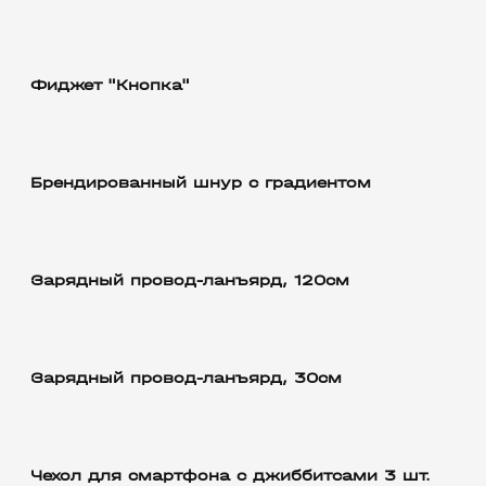
Фиджет "Кнопка"
Брендированный шнур с градиентом
Зарядный провод-ланъярд, 120см
Зарядный провод-ланъярд, 30см
Чехол для смартфона с джиббитсами 3 шт.