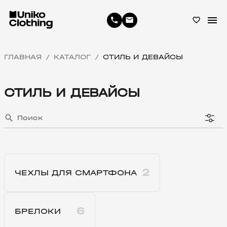
menu
phone
email
favorite_border
ГЛАВНАЯ
КАТАЛОГ
СТИЛЬ И ДЕВАЙСЫ
/
/
СТИЛЬ И ДЕВАЙСЫ
search
2
ЧЕХЛЫ ДЛЯ СМАРТФОНА
6
БРЕЛОКИ