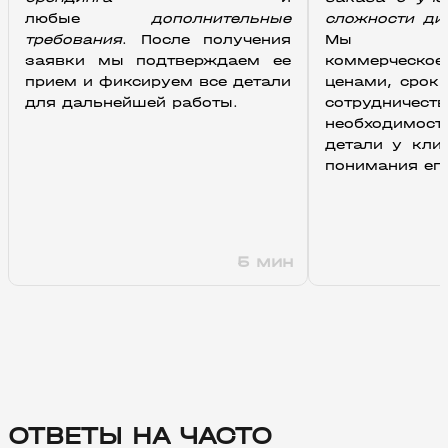
любые
 дополнительные 
сложности ди
требования
. После получения 
Мы подго
заявки мы подтверждаем ее 
коммерческое
прием и фиксируем все детали 
ценами, срок
для дальнейшей работы.
сотрудничест
необходимо
детали у клие
понимания ег
5 мин
ОТВЕТЫ НА ЧАСТО