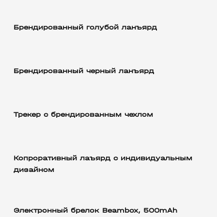
Брендированный голубой ланъярд
Брендированный черный ланъярд
Трекер с брендированным чехлом
Копроративный лаъярд с индивидуальным
дизайном
Электронный брелок Beambox, 500mAh