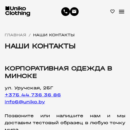
menu
phone
email
favorite_border
ГЛАВНАЯ
НАШИ КОНТАКТЫ
/
НАШИ КОНТАКТЫ
КОРПОРАТИВНАЯ ОДЕЖДА В
МИНСКЕ
ул. Уручская, 25Г
+375 44 736 36 86
info6@uniko.by
Позвоните или напишите нам и мы 
доставим тестовый образец в любую точку 
мира.