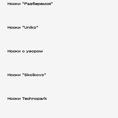
Носки "Разберемся"
Носки "Uniko"
Носки с узором
Носки "Skolkovo"
Носки Technopark