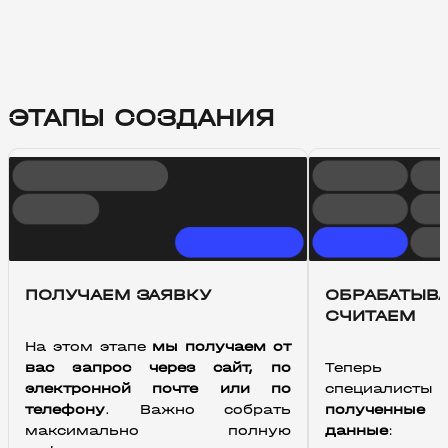
ЭТАПЫ СОЗДАНИЯ
ПОЛУЧАЕМ ЗАЯВКУ
ОБРАБАТЫВА
СЧИТАЕМ
На этом этапе 
мы получаем от 
вас запрос через сайт, по 
Тепер
электронной почте или по 
специалис
телефону
. Важно собрать 
полученные 
максимально полную 
данные
: