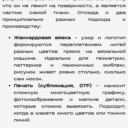
что он не лежит на поверхности, а является 
частью самой ткани. Отсюда и два 
принципиально разных подхода к 
производству:
Жаккардовая вязка
 – узор и логотип 
формируются переплетением нитей 
разных цветов прямо на вязальной 
машине. Идеально для геометрии, 
паттернов и лаконичных эмблем; 
рисунок живет ровно столько, сколько 
сам носок.
Печать (сублимация, DTF)
 – наносит 
сложную многоцветную графику, 
фотоизображения и мелкие детали, 
которые сложно вывязать. Подходит, 
когда в макете много цветов или тонких 
линий.