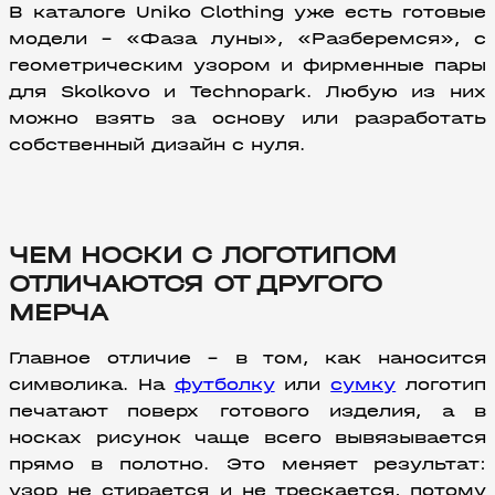
В каталоге Uniko Clothing уже есть готовые 
модели – «Фаза луны», «Разберемся», с 
геометрическим узором и фирменные пары 
для Skolkovo и Technopark. Любую из них 
можно взять за основу или разработать 
собственный дизайн с нуля.
ЧЕМ НОСКИ С ЛОГОТИПОМ
ОТЛИЧАЮТСЯ ОТ ДРУГОГО
МЕРЧА
Главное отличие – в том, как наносится 
символика. На 
футболку
 или 
сумку
 логотип 
печатают поверх готового изделия, а в 
носках рисунок чаще всего вывязывается 
прямо в полотно. Это меняет результат: 
узор не стирается и не трескается, потому 