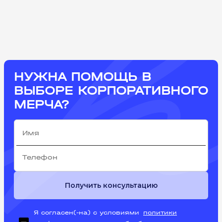
НУЖНА ПОМОЩЬ В
ВЫБОРЕ КОРПОРАТИВНОГО
МЕРЧА?
Получить консультацию
Я согласен(-на) с условиями
политики