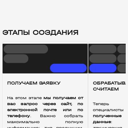
ЭТАПЫ СОЗДАНИЯ
ПОЛУЧАЕМ ЗАЯВКУ
ОБРАБАТЫВА
СЧИТАЕМ
На этом этапе 
мы получаем от 
вас запрос через сайт, по 
Тепер
электронной почте или по 
специалис
телефону
. Важно собрать 
полученные 
максимально полную 
данные
:
информацию: 
тип продукции, 
технические