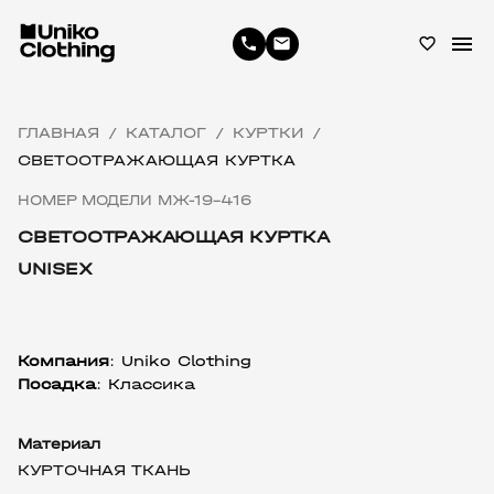
menu
phone
email
favorite_border
ГЛАВНАЯ
КАТАЛОГ
КУРТКИ
/
/
/
СВЕТООТРАЖАЮЩАЯ КУРТКА
НОМЕР МОДЕЛИ MЖ-19-416
СВЕТООТРАЖАЮЩАЯ КУРТКА
UNISEX
Компания
:
 Uniko Clothing
Посадка
: Классика
Материал
КУРТОЧНАЯ ТКАНЬ