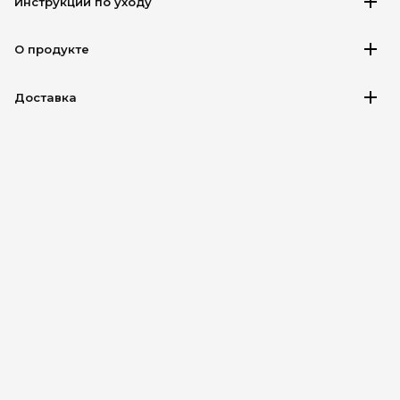
add
Инструкции по уходу
add
О продукте
add
Доставка