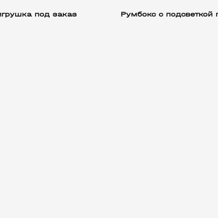
игрушка под заказ
Румбокс с подсветкой 