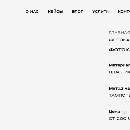
О НАС
КЕЙСЫ
БЛОГ
УСЛУГИ
КОНТ
ГЛАВНА
ФОТОКА
ФОТОКА
Материа
ПЛАСТИ
Метод на
ТАМПОП
Цена
ОТ 200 