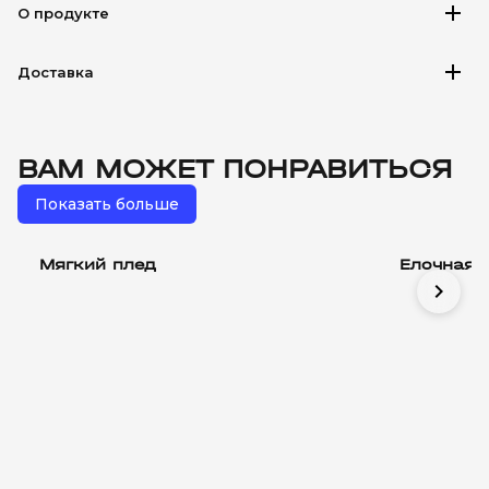
add
О продукте
add
Доставка
ВАМ МОЖЕТ ПОНРАВИТЬСЯ
Показать больше
Мягкий плед
Елочная 
chevron_right