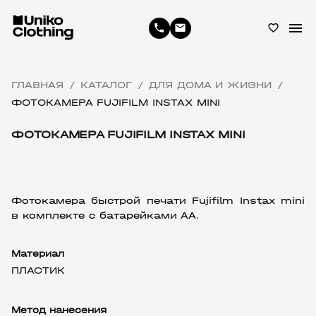
menu
phone
email
favorite_border
ГЛАВНАЯ
КАТАЛОГ
ДЛЯ ДОМА И ЖИЗНИ
/
/
/
ФОТОКАМЕРА FUJIFILM INSTAX MINI
ФОТОКАМЕРА FUJIFILM INSTAX MINI
Фотокамера быстрой печати Fujifilm Instax mini 
в комплекте с батарейками АА.
Материал
ПЛАСТИК
Метод нанесения