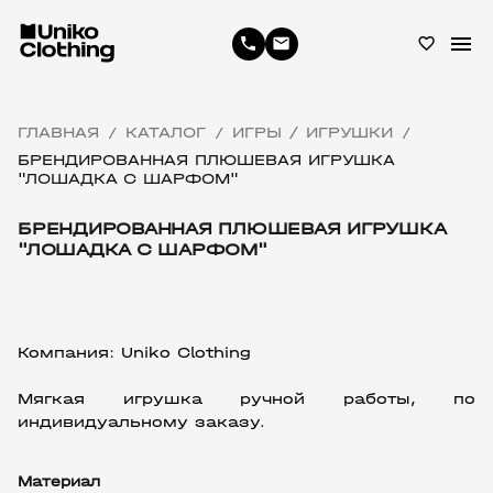
menu
phone
email
favorite_border
ГЛАВНАЯ
КАТАЛОГ
ИГРЫ / ИГРУШКИ
/
/
/
БРЕНДИРОВАННАЯ ПЛЮШЕВАЯ ИГРУШКА
"ЛОШАДКА С ШАРФОМ"
БРЕНДИРОВАННАЯ ПЛЮШЕВАЯ ИГРУШКА
"ЛОШАДКА С ШАРФОМ"
Компания: Uniko Clothing
Мягкая игрушка ручной работы, по 
индивидуальному заказу.
Материал