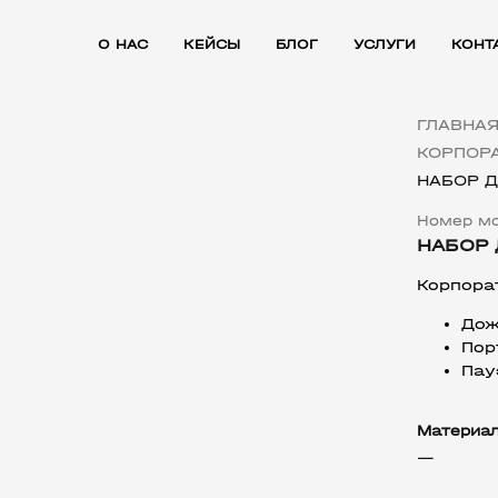
О НАС
КЕЙСЫ
БЛОГ
УСЛУГИ
КОНТ
ГЛАВНА
КОРПОРА
НАБОР 
Номер мо
НАБОР
Корпора
Дож
Пор
Пау
Материа
—