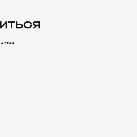
ИТЬСЯ
Jumbo»