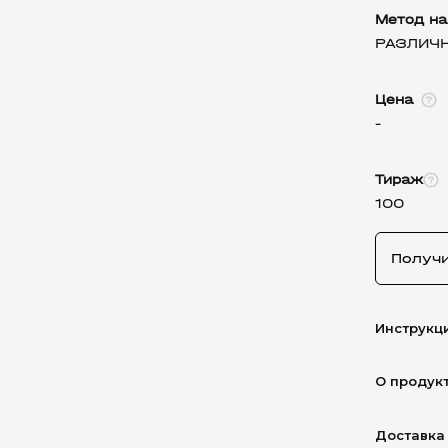
Метод на
РАЗЛИЧ
Цена
-
Тираж
100
Получ
Инструкц
О продук
Доставка