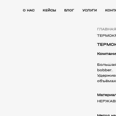
О НАС
КЕЙСЫ
БЛОГ
УСЛУГИ
КОНТ
ГЛАВНА
ТЕРМОК
ТЕРМО
Компани
Больша
bobber.
Удержив
объёмах
Материа
НЕРЖАВ
Метод на