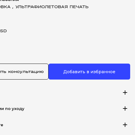
ВКА ,
УЛЬТРАФИОЛЕТОВАЯ ПЕЧАТЬ
USD
ить консультацию
Добавить в избранное
add
add
ии по уходу
add
те