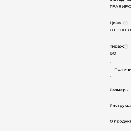
ГРАВИРО
Цена
ОТ 100 
Тираж
50
Получ
Размеры
Инструкц
О продук